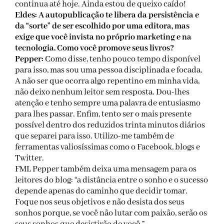
continua até hoje. Ainda estou de queixo caído!
Eldes: A autopublicação te libera da persistência e
da “sorte” de ser escolhido por uma editora, mas
exige que você invista no próprio marketing e na
tecnologia. Como você promove seus livros?
Pepper:
Como disse, tenho pouco tempo disponível
para isso, mas sou uma pessoa disciplinada e focada.
A não ser que ocorra algo repentino em minha vida,
não deixo nenhum leitor sem resposta. Dou-lhes
atenção e tenho sempre uma palavra de entusiasmo
para lhes passar. Enfim, tento ser o mais presente
possível dentro dos reduzidos trinta minutos diários
que separei para isso. Utilizo-me também de
ferramentas valiosíssimas como o Facebook, blogs e
Twitter.
FML Pepper também deixa uma mensagem para os
leitores do blog: “a distância entre o sonho e o sucesso
depende apenas do caminho que decidir tomar.
Foque nos seus objetivos e não desista dos seus
sonhos porque, se você não lutar com paixão, serão os