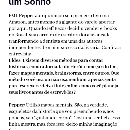
um Sonho
FML Pepper
autopublicou seu primeiro livro na
Amazon, antes mesmo da gigante do varejo aportar
por aqui. Quando Jeff Bezos decidiu vender e-books
no Brasil, sua carreira de escritora foi alavancada,
tranformando a dentista em uma das autoras
independentes de maior sucesso da livraria. Confira a
entrevista:
Eldes: Existem diversos métodos para contar
histórias, como a Jornada do Herói, começar do fim,
fazer mapas mentais, brainstorms, entre outros. Que
método você usa ou não usa nenhum, apenas senta
para escrever e deixa fluir, enfim, como você planeja
seus livros antes de escrevê-los?
Pepper:
Utilizo mapas mentais. São, na verdade,
esqueletos da história que vou preenchendo e, aos
poucos, vão “ganhando corpo”. Costumo ser fiel a essa
linha mestra, mas, fora isso, deixo minha imaginação