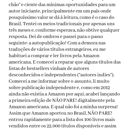
chão” e ciente das mínimas oportunidades para um
autor iniciante, principalmente em um país onde
pouquíssimo valor se dá à leitura, como é o caso do
Brasil. Tentei os meios tradicionais por apenas uns
três meses e, conforme esperava, não obtive qualquer
resposta. Dei de ombros e passei para o passo
seguinte: a autopublicação! Com a demora nas
traduções de vários títulos estrangeiros, eu me
habituei a comprar e ler livros pela Amazon
americana. E comecei a reparar que alguns títulos das
listas de bestsellers vinham de autores
desconhecidos e independentes (“autores indies”).
Comecei a me informar sobre o assunto, li muito
sobre publicação independente e, como em 2012
ainda não existia a Amazon por aqui, acabei lançando
a primeira edição de NÃO PARE! digitalmente pela
Amazon americana. E qual não foi a minha surpresa!
Assim que Amazon aportou no Brasil, NÃO PARE!
entrou rapidamente para a lista dos 100 livros mais
vendidos entre os 22.000 títulos disponíveis e assim