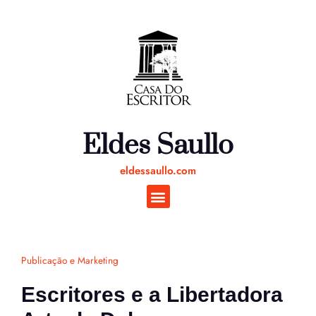
Ir
para
o
conteúdo
Eldes Saullo
eldessaullo.com
Publicação e Marketing
Escritores e a Libertadora