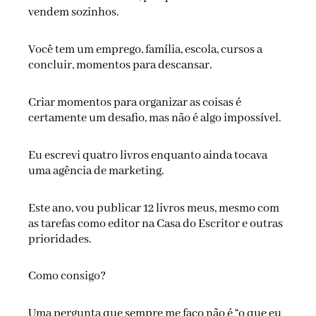
vendem sozinhos.
Você tem um emprego, família, escola, cursos a
concluir, momentos para descansar.
Criar momentos para organizar as coisas é
certamente um desafio, mas não é algo impossível.
Eu escrevi quatro livros enquanto ainda tocava
uma agência de marketing.
Este ano, vou publicar 12 livros meus, mesmo com
as tarefas como editor na Casa do Escritor e outras
prioridades.
Como consigo?
Uma pergunta que sempre me faço não é “o que eu